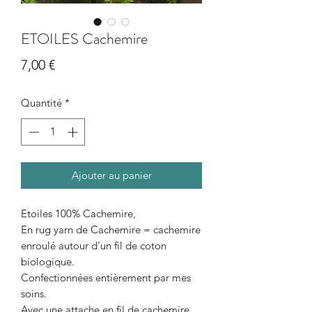
ETOILES Cachemire
Prix
7,00 €
Quantité
*
Ajouter au panier
Etoiles 100% Cachemire,
En rug yarn de Cachemire = cachemire
enroulé autour d'un fil de coton
biologique.
Confectionnées entièrement par mes
soins.
Avec une attache en fil de cachemire