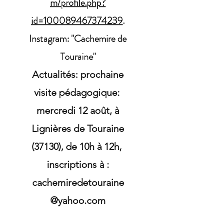
m/profile.php?
id=100089467374239
.
Instagram: "Cachemire de
Touraine"
Actualités: prochaine
visite pédagogique:
mercredi 12 août, à
Lignières de Touraine
(37130), de 10h à 12h,
inscriptions à :
cachemiredetouraine
@yahoo.com