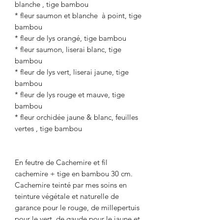
blanche , tige bambou
* fleur saumon et blanche à point, tige
bambou
* fleur de lys orangé, tige bambou
* fleur saumon, liserai blanc, tige
bambou
* fleur de lys vert, liserai jaune, tige
bambou
* fleur de lys rouge et mauve, tige
bambou
* fleur orchidée jaune & blanc, feuilles
vertes , tige bambou
En feutre de Cachemire et fil
cachemire + tige en bambou 30 cm.
Cachemire teinté par mes soins en
teinture végétale et naturelle de
garance pour le rouge, de millepertuis
pour le vert, de gaude pour le jaune et