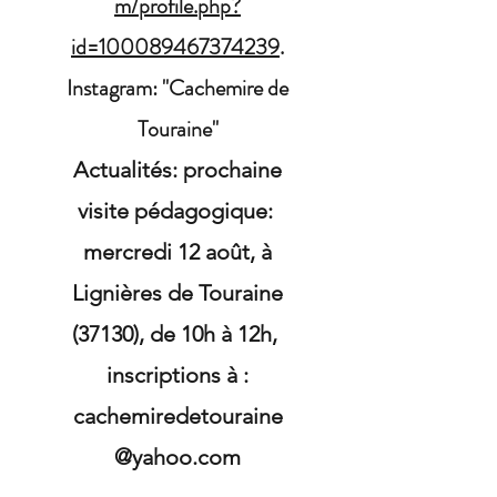
m/profile.php?
id=100089467374239
.
Instagram: "Cachemire de
Touraine"
Actualités: prochaine
visite pédagogique:
mercredi 12 août, à
Lignières de Touraine
(37130), de 10h à 12h,
inscriptions à :
cachemiredetouraine
@yahoo.com