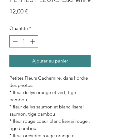
Prix
12,00 €
Quantité
*
Ajouter au panier
Petites Fleurs Cachemire, dans l'ordre
des photos:
* fleur de lys orange et vert, tige
bambou
* fleur de lys saumon et blanc liserai
saumon, tige bambou
* fleur rouge coeur blanc liserai rouge ,
tige bambou
* fleur orchidée rouge orange et