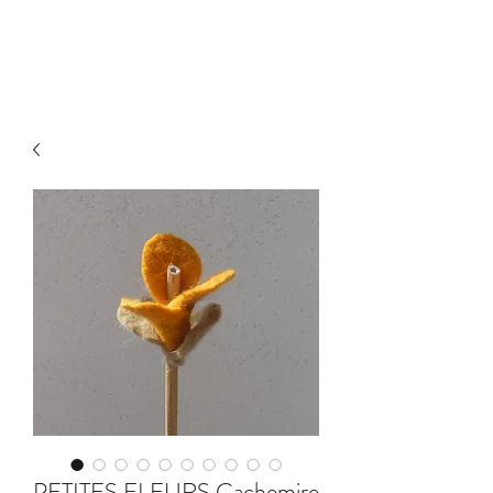
PETITES FLEURS Cachemire